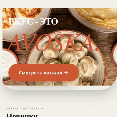
ВКУС - ЭТО
AVOSKA.
Смотреть каталог
СВЕЖИЕ ПОСТУПЛЕНИЯ
Новинки