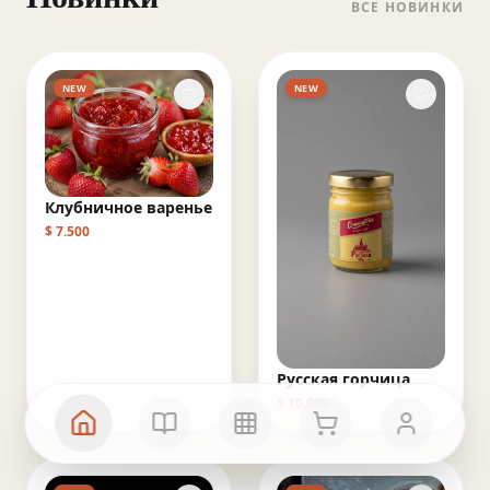
ВСЕ НОВИНКИ
NEW
NEW
Клубничное варенье
$
7.500
Русская горчица
$
10.000